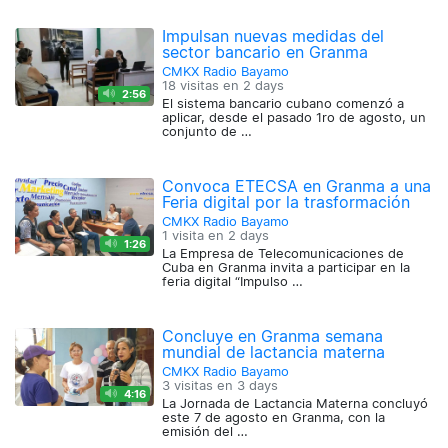
Impulsan nuevas medidas del
sector bancario en Granma
CMKX Radio Bayamo
18 visitas en
2 days
2:56
El sistema bancario cubano comenzó a
aplicar, desde el pasado 1ro de agosto, un
conjunto de …
Convoca ETECSA en Granma a una
Feria digital por la trasformación
CMKX Radio Bayamo
1 visita en
2 days
1:26
La Empresa de Telecomunicaciones de
Cuba en Granma invita a participar en la
feria digital “Impulso …
Concluye en Granma semana
mundial de lactancia materna
CMKX Radio Bayamo
3 visitas en
3 days
4:16
La Jornada de Lactancia Materna concluyó
este 7 de agosto en Granma, con la
emisión del …