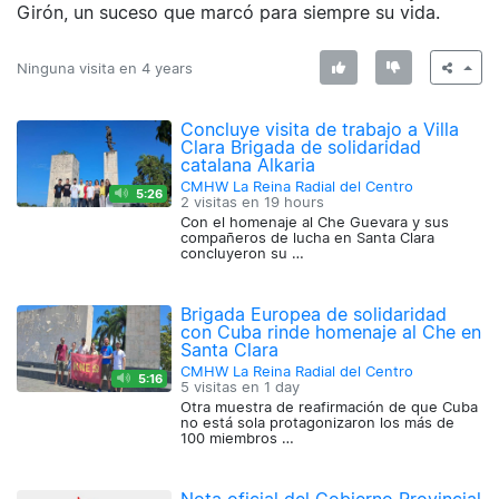
Girón, un suceso que marcó para siempre su vida.
Ninguna visita en
4 years
Concluye visita de trabajo a Villa
Clara Brigada de solidaridad
catalana Alkaria
CMHW La Reina Radial del Centro
5:26
2 visitas en
19 hours
Con el homenaje al Che Guevara y sus
compañeros de lucha en Santa Clara
concluyeron su …
Brigada Europea de solidaridad
con Cuba rinde homenaje al Che en
Santa Clara
CMHW La Reina Radial del Centro
5:16
5 visitas en
1 day
Otra muestra de reafirmación de que Cuba
no está sola protagonizaron los más de
100 miembros …