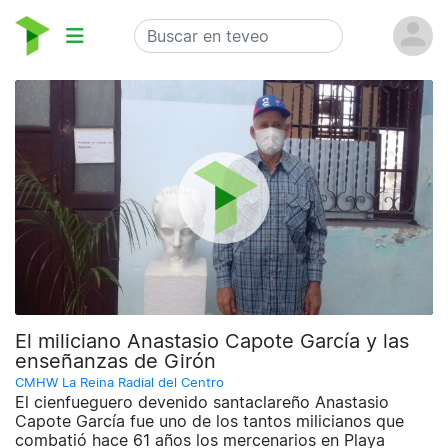
El miliciano Anastasio Capote García y las
enseñanzas de Girón
CMHW La Reina Radial del Centro
El cienfueguero devenido santaclareño Anastasio
Capote García fue uno de los tantos milicianos que
combatió hace 61 años los mercenarios en Playa