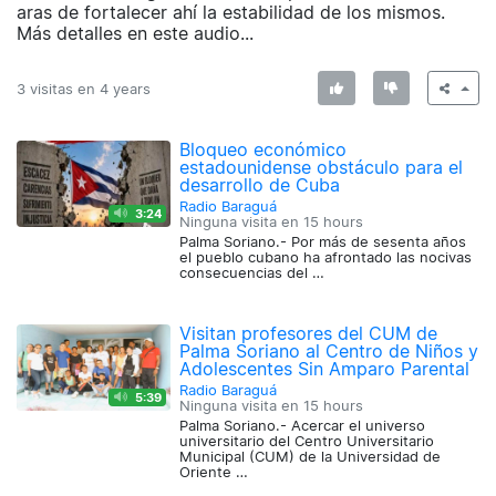
aras de fortalecer ahí la estabilidad de los mismos.
Más detalles en este audio...
3 visitas en
4 years
Bloqueo económico
estadounidense obstáculo para el
desarrollo de Cuba
Radio Baraguá
3:24
Ninguna visita en
15 hours
Palma Soriano.- Por más de sesenta años
el pueblo cubano ha afrontado las nocivas
consecuencias del …
Visitan profesores del CUM de
Palma Soriano al Centro de Niños y
Adolescentes Sin Amparo Parental
Radio Baraguá
5:39
Ninguna visita en
15 hours
Palma Soriano.- Acercar el universo
universitario del Centro Universitario
Municipal (CUM) de la Universidad de
Oriente …