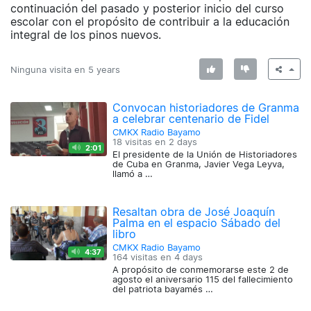
continuación del pasado y posterior inicio del curso
escolar con el propósito de contribuir a la educación
integral de los pinos nuevos.
Ninguna visita en
5 years
Convocan historiadores de Granma
a celebrar centenario de Fidel
CMKX Radio Bayamo
18 visitas en
2 days
2:01
El presidente de la Unión de Historiadores
de Cuba en Granma, Javier Vega Leyva,
llamó a …
Resaltan obra de José Joaquín
Palma en el espacio Sábado del
libro
CMKX Radio Bayamo
4:37
164 visitas en
4 days
A propósito de conmemorarse este 2 de
agosto el aniversario 115 del fallecimiento
del patriota bayamés …