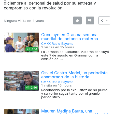
diciembre al personal de salud por su entrega y
compromiso con la revolución.
Ninguna visita en
4 years
Concluye en Granma semana
mundial de lactancia materna
CMKX Radio Bayamo
2 visitas en
15 hours
4:16
La Jornada de Lactancia Materna concluyó
este 7 de agosto en Granma, con la
emisión del …
Osviel Castro Medel, un periodista
enamorado de la historia
CMKX Radio Bayamo
1 visita en
16 hours
2:40
Reconocido por la exquisitez de su pluma
y su verbo sagaz tanto por el gremio
periodístico …
Mauren Medina Bauta, una