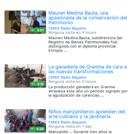
Mauren Medina Bauta, una
apasionada de la conservación del
Patrimonio
CMKX Radio Bayamo
3:01
Ninguna visita en
4 hours
Mauren Medina Bauta, subdirectora del
Registro de Bienes Patrimoniales fue
distinguida con el diploma provincial
Enrique …
La ganadería de Granma de cara a
las nuevas transformaciones
CMKX Radio Bayamo
Ninguna visita en
5 hours
3:15
La producción ganadera en Granma
atraviesa este año un período signado por
la agudización de carencias …
Niños manzanilleros aprenden del
arte culinario y la jardinería
CMKX Radio Bayamo
Ninguna visita en
1 day
4:26
Manzanillo -. Durante tres años la