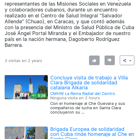
representantes de las Misiones Sociales en Venezuela
y colaboradores cubanos, durante un encuentro
realizado en el Centro de Salud Integral “Salvador
Allende” (Chuao), en Caracas, y que contó además
con la presencia del Ministro de Salud Pública de Cuba
José Ángel Portal Miranda y el Embajador de nuestro
país en la nación hermana, Dagoberto Rodríguez
Barrera.
3 visitas en
2 years
Concluye visita de trabajo a Villa
Clara Brigada de solidaridad
catalana Alkaria
CMHW La Reina Radial del Centro
5:26
Ninguna visita en
2 hours
Con el homenaje al Che Guevara y sus
compañeros de lucha en Santa Clara
concluyeron su …
Brigada Europea de solidaridad
con Cuba rinde homenaje al Che en