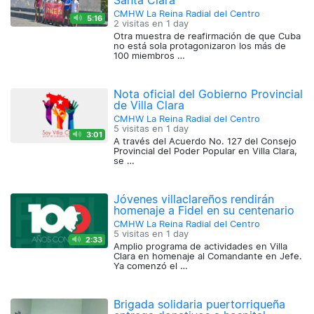
Santa Clara
CMHW La Reina Radial del Centro
5:16
2 visitas en
1 day
Otra muestra de reafirmación de que Cuba
no está sola protagonizaron los más de
100 miembros …
Nota oficial del Gobierno Provincial
de Villa Clara
CMHW La Reina Radial del Centro
5 visitas en
1 day
3:01
A través del Acuerdo No. 127 del Consejo
Provincial del Poder Popular en Villa Clara,
se …
Jóvenes villaclareños rendirán
homenaje a Fidel en su centenario
CMHW La Reina Radial del Centro
5 visitas en
1 day
2:33
Amplio programa de actividades en Villa
Clara en homenaje al Comandante en Jefe.
Ya comenzó el …
Brigada solidaria puertorriqueña