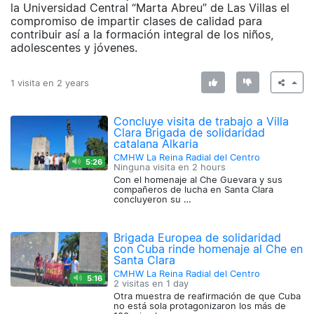
la Universidad Central “Marta Abreu” de Las Villas el
compromiso de impartir clases de calidad para
contribuir así a la formación integral de los niños,
adolescentes y jóvenes.
1 visita en
2 years
Concluye visita de trabajo a Villa
Clara Brigada de solidaridad
catalana Alkaria
CMHW La Reina Radial del Centro
5:26
Ninguna visita en
2 hours
Con el homenaje al Che Guevara y sus
compañeros de lucha en Santa Clara
concluyeron su …
Brigada Europea de solidaridad
con Cuba rinde homenaje al Che en
Santa Clara
CMHW La Reina Radial del Centro
5:16
2 visitas en
1 day
Otra muestra de reafirmación de que Cuba
no está sola protagonizaron los más de