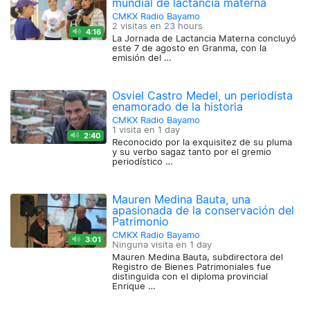
mundial de lactancia materna
CMKX Radio Bayamo
2 visitas en
23 hours
4:16
La Jornada de Lactancia Materna concluyó
este 7 de agosto en Granma, con la
emisión del …
Osviel Castro Medel, un periodista
enamorado de la historia
CMKX Radio Bayamo
1 visita en
1 day
2:40
Reconocido por la exquisitez de su pluma
y su verbo sagaz tanto por el gremio
periodístico …
Mauren Medina Bauta, una
apasionada de la conservación del
Patrimonio
CMKX Radio Bayamo
3:01
Ninguna visita en
1 day
Mauren Medina Bauta, subdirectora del
Registro de Bienes Patrimoniales fue
distinguida con el diploma provincial
Enrique …