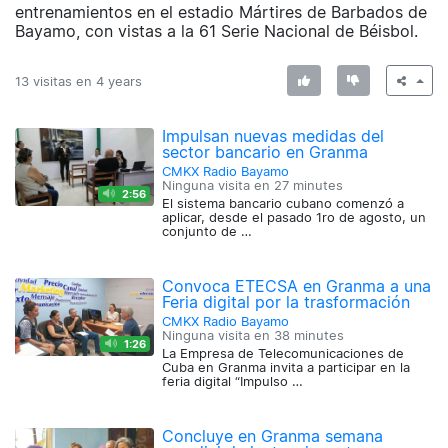
entrenamientos en el estadio Mártires de Barbados de
Bayamo, con vistas a la 61 Serie Nacional de Béisbol.
13 visitas en
4 years
Impulsan nuevas medidas del
sector bancario en Granma
CMKX Radio Bayamo
Ninguna visita en
27 minutes
2:56
El sistema bancario cubano comenzó a
aplicar, desde el pasado 1ro de agosto, un
conjunto de …
Convoca ETECSA en Granma a una
Feria digital por la trasformación
CMKX Radio Bayamo
Ninguna visita en
38 minutes
1:26
La Empresa de Telecomunicaciones de
Cuba en Granma invita a participar en la
feria digital “Impulso …
Concluye en Granma semana