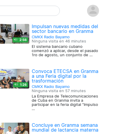
Impulsan nuevas medidas del
sector bancario en Granma
CMKX Radio Bayamo
2:56
Ninguna visita en
46 minutes
El sistema bancario cubano
comenzó a aplicar, desde el pasado
1ro de agosto, un conjunto de …
Convoca ETECSA en Granma
a una Feria digital por la
trasformación
1:26
CMKX Radio Bayamo
Ninguna visita en
57 minutes
La Empresa de Telecomunicaciones
de Cuba en Granma invita a
participar en la feria digital “Impulso
…
Concluye en Granma semana
mundial de lactancia materna