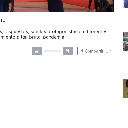
ño
, dispuestos, son los protagonistas en diferentes
amiento a tan brutal pandemia.
Compartir …