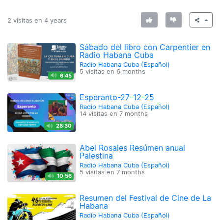
2 visitas en
4 years
Sábado del libro con Carpentier en
Radio Habana Cuba
Radio Habana Cuba (Español)
5 visitas en
6 months
6:45
Esperanto-27-12-25
Radio Habana Cuba (Español)
14 visitas en
7 months
28:30
Abel Rosales Resúmen anual
Palestina
Radio Habana Cuba (Español)
5 visitas en
7 months
10:56
Resumen del Festival de Cine de La
Habana
Radio Habana Cuba (Español)