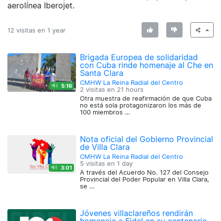
aerolínea Iberojet.
12 visitas en
1 year
Brigada Europea de solidaridad
con Cuba rinde homenaje al Che en
Santa Clara
CMHW La Reina Radial del Centro
5:16
2 visitas en
21 hours
Otra muestra de reafirmación de que Cuba
no está sola protagonizaron los más de
100 miembros …
Nota oficial del Gobierno Provincial
de Villa Clara
CMHW La Reina Radial del Centro
5 visitas en
1 day
3:01
A través del Acuerdo No. 127 del Consejo
Provincial del Poder Popular en Villa Clara,
se …
Jóvenes villaclareños rendirán