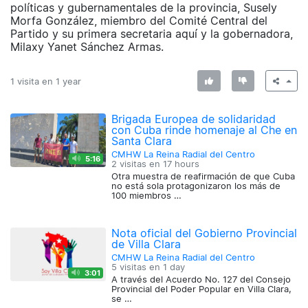
políticas y gubernamentales de la provincia, Susely
Morfa González, miembro del Comité Central del
Partido y su primera secretaria aquí y la gobernadora,
Milaxy Yanet Sánchez Armas.
1 visita en
1 year
Brigada Europea de solidaridad
con Cuba rinde homenaje al Che en
Santa Clara
CMHW La Reina Radial del Centro
5:16
2 visitas en
17 hours
Otra muestra de reafirmación de que Cuba
no está sola protagonizaron los más de
100 miembros …
Nota oficial del Gobierno Provincial
de Villa Clara
CMHW La Reina Radial del Centro
5 visitas en
1 day
3:01
A través del Acuerdo No. 127 del Consejo
Provincial del Poder Popular en Villa Clara,
se …