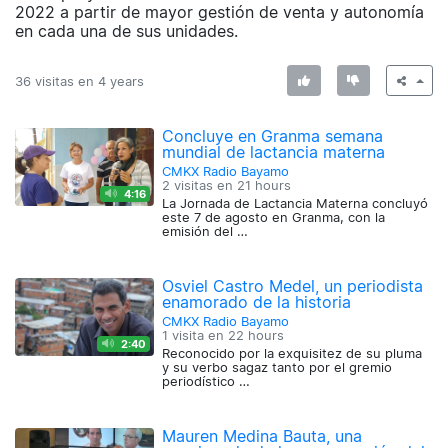
2022 a partir de mayor gestión de venta y autonomía
en cada una de sus unidades.
36 visitas en
4 years
Concluye en Granma semana
mundial de lactancia materna
CMKX Radio Bayamo
2 visitas en
21 hours
4:16
La Jornada de Lactancia Materna concluyó
este 7 de agosto en Granma, con la
emisión del …
Osviel Castro Medel, un periodista
enamorado de la historia
CMKX Radio Bayamo
1 visita en
22 hours
2:40
Reconocido por la exquisitez de su pluma
y su verbo sagaz tanto por el gremio
periodístico …
Mauren Medina Bauta, una