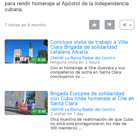
para rendir homenaje al Apóstol de la independencia
cubana.
7 visitas en
6 months
Concluye visita de trabajo a Villa
Clara Brigada de solidaridad
catalana Alkaria
CMHW La Reina Radial del Centro
5:26
Ninguna visita en
3 hours
Con el homenaje al Che Guevara y sus
compañeros de lucha en Santa Clara
concluyeron su …
Brigada Europea de solidaridad
con Cuba rinde homenaje al Che en
Santa Clara
CMHW La Reina Radial del Centro
5:16
2 visitas en
1 day
Otra muestra de reafirmación de que Cuba
no está sola protagonizaron los más de
100 miembros …