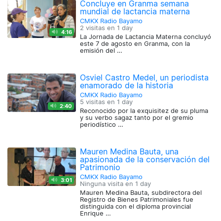
Concluye en Granma semana
mundial de lactancia materna
CMKX Radio Bayamo
2 visitas en
1 day
4:16
La Jornada de Lactancia Materna concluyó
este 7 de agosto en Granma, con la
emisión del …
Osviel Castro Medel, un periodista
enamorado de la historia
CMKX Radio Bayamo
5 visitas en
1 day
2:40
Reconocido por la exquisitez de su pluma
y su verbo sagaz tanto por el gremio
periodístico …
Mauren Medina Bauta, una
apasionada de la conservación del
Patrimonio
CMKX Radio Bayamo
3:01
Ninguna visita en
1 day
Mauren Medina Bauta, subdirectora del
Registro de Bienes Patrimoniales fue
distinguida con el diploma provincial
Enrique …