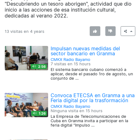
"Descubriendo un tesoro aborigen", actividad que dio
inicio a las acciones de esa institución cultural,
dedicadas al verano 2022.
13 visitas en
4 years
Impulsan nuevas medidas del
sector bancario en Granma
CMKX Radio Bayamo
7 visitas en
15 hours
2:56
El sistema bancario cubano comenzó a
aplicar, desde el pasado 1ro de agosto, un
conjunto de …
Convoca ETECSA en Granma a una
Feria digital por la trasformación
CMKX Radio Bayamo
Ninguna visita en
15 hours
1:26
La Empresa de Telecomunicaciones de
Cuba en Granma invita a participar en la
feria digital “Impulso …