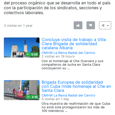
del proceso orgánico que se desarrolla en todo el país
con la participación de los sindicatos, secciones y
colectivos laborales.
3 visitas en
1 year
Concluye visita de trabajo a Villa
Clara Brigada de solidaridad
catalana Alkaria
CMHW La Reina Radial del Centro
5:26
2 visitas en
19 hours
Con el homenaje al Che Guevara y sus
compañeros de lucha en Santa Clara
concluyeron su …
Brigada Europea de solidaridad
con Cuba rinde homenaje al Che en
Santa Clara
CMHW La Reina Radial del Centro
5:16
5 visitas en
1 day
Otra muestra de reafirmación de que Cuba
no está sola protagonizaron los más de
100 miembros …