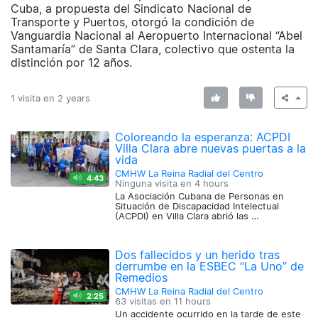
Cuba, a propuesta del Sindicato Nacional de
Transporte y Puertos, otorgó la condición de
Vanguardia Nacional al Aeropuerto Internacional “Abel
Santamaría” de Santa Clara, colectivo que ostenta la
distinción por 12 años.
1 visita en
2 years
Coloreando la esperanza: ACPDI
Villa Clara abre nuevas puertas a la
vida
CMHW La Reina Radial del Centro
4:43
Ninguna visita en
4 hours
La Asociación Cubana de Personas en
Situación de Discapacidad Intelectual
(ACPDI) en Villa Clara abrió las …
Dos fallecidos y un herido tras
derrumbe en la ESBEC “La Uno” de
Remedios
CMHW La Reina Radial del Centro
2:25
63 visitas en
11 hours
Un accidente ocurrido en la tarde de este