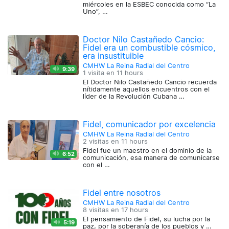
miércoles en la ESBEC conocida como “La
Uno”, …
Doctor Nilo Castañedo Cancio:
Fidel era un combustible cósmico,
era insustituible
CMHW La Reina Radial del Centro
9:39
1 visita en
11 hours
El Doctor Nilo Castañedo Cancio recuerda
nítidamente aquellos encuentros con el
líder de la Revolución Cubana …
Fidel, comunicador por excelencia
CMHW La Reina Radial del Centro
2 visitas en
11 hours
Fidel fue un maestro en el dominio de la
6:52
comunicación, esa manera de comunicarse
con el …
Fidel entre nosotros
CMHW La Reina Radial del Centro
8 visitas en
17 hours
El pensamiento de Fidel, su lucha por la
5:19
paz, por la soberanía de los pueblos y …