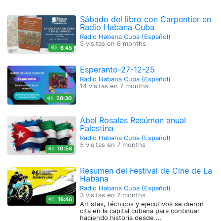
Sábado del libro con Carpentier en
Radio Habana Cuba
Radio Habana Cuba (Español)
5 visitas en
6 months
6:45
Esperanto-27-12-25
Radio Habana Cuba (Español)
14 visitas en
7 months
28:30
Abel Rosales Resúmen anual
Palestina
Radio Habana Cuba (Español)
5 visitas en
7 months
10:56
Resumen del Festival de Cine de La
Habana
Radio Habana Cuba (Español)
3 visitas en
7 months
16:46
Artistas, técnicos y ejecutivos se dieron
cita en la capital cubana para continuar
haciendo historia desde …