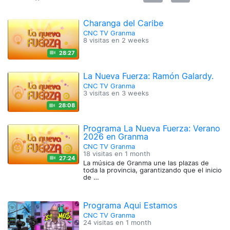
Charanga del Caribe
CNC TV Granma
8 visitas en
2 weeks
28:27
La Nueva Fuerza: Ramón Galardy.
CNC TV Granma
3 visitas en
3 weeks
28:08
Programa La Nueva Fuerza: Verano
2026 en Granma
CNC TV Granma
18 visitas en
1 month
27:24
La música de Granma une las plazas de
toda la provincia, garantizando que el inicio
de …
Programa Aqui Estamos
CNC TV Granma
24 visitas en
1 month