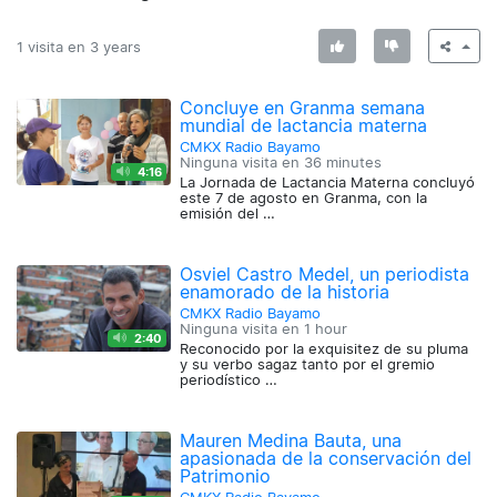
1 visita en
3 years
Concluye en Granma semana
mundial de lactancia materna
CMKX Radio Bayamo
Ninguna visita en
36 minutes
4:16
La Jornada de Lactancia Materna concluyó
este 7 de agosto en Granma, con la
emisión del …
Osviel Castro Medel, un periodista
enamorado de la historia
CMKX Radio Bayamo
Ninguna visita en
1 hour
2:40
Reconocido por la exquisitez de su pluma
y su verbo sagaz tanto por el gremio
periodístico …
Mauren Medina Bauta, una
apasionada de la conservación del
Patrimonio