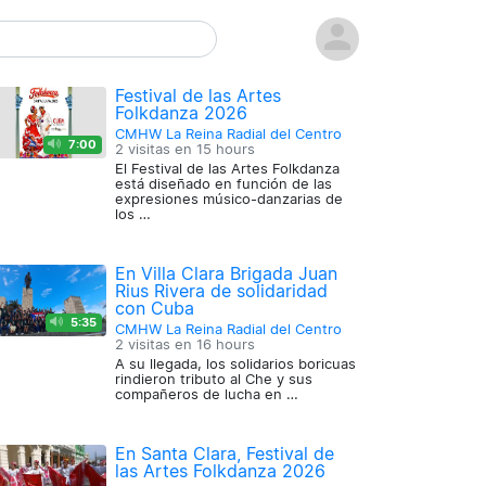
Festival de las Artes
Folkdanza 2026
CMHW La Reina Radial del Centro
7:00
2 visitas en
15 hours
El Festival de las Artes Folkdanza
está diseñado en función de las
expresiones músico-danzarias de
los …
En Villa Clara Brigada Juan
Rius Rivera de solidaridad
con Cuba
5:35
CMHW La Reina Radial del Centro
2 visitas en
16 hours
A su llegada, los solidarios boricuas
rindieron tributo al Che y sus
compañeros de lucha en …
En Santa Clara, Festival de
las Artes Folkdanza 2026