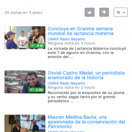
20 visitas en
5 years
Concluye en Granma semana
mundial de lactancia materna
CMKX Radio Bayamo
Ninguna visita en
3 hours
4:16
La Jornada de Lactancia Materna concluyó
este 7 de agosto en Granma, con la
emisión del …
Osviel Castro Medel, un periodista
enamorado de la historia
CMKX Radio Bayamo
Ninguna visita en
3 hours
2:40
Reconocido por la exquisitez de su pluma
y su verbo sagaz tanto por el gremio
periodístico …
Mauren Medina Bauta, una
apasionada de la conservación del
Patrimonio