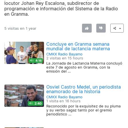
locutor Johan Rey Escalona, subdirector de
programación e información del Sistema de la Radio
en Granma.
5 visitas en
1 year
Concluye en Granma semana
mundial de lactancia materna
CMKX Radio Bayamo
2 visitas en
15 hours
4:16
La Jornada de Lactancia Materna concluyó
este 7 de agosto en Granma, con la
emisión del …
Osviel Castro Medel, un periodista
enamorado de la historia
CMKX Radio Bayamo
1 visita en
16 hours
2:40
Reconocido por la exquisitez de su pluma
y su verbo sagaz tanto por el gremio
periodístico …