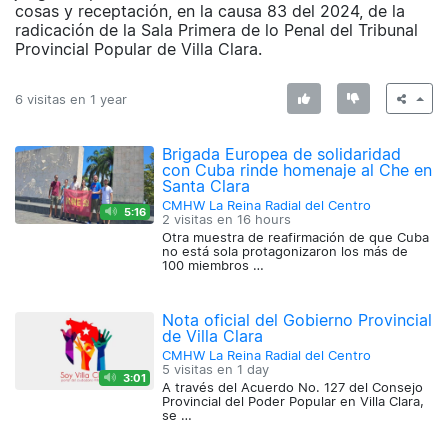
cosas y receptación, en la causa 83 del 2024, de la
radicación de la Sala Primera de lo Penal del Tribunal
Provincial Popular de Villa Clara.
6 visitas en
1 year
Brigada Europea de solidaridad
con Cuba rinde homenaje al Che en
Santa Clara
CMHW La Reina Radial del Centro
5:16
2 visitas en
16 hours
Otra muestra de reafirmación de que Cuba
no está sola protagonizaron los más de
100 miembros …
Nota oficial del Gobierno Provincial
de Villa Clara
CMHW La Reina Radial del Centro
5 visitas en
1 day
3:01
A través del Acuerdo No. 127 del Consejo
Provincial del Poder Popular en Villa Clara,
se …