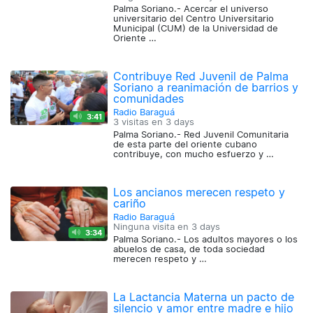
Palma Soriano.- Acercar el universo
universitario del Centro Universitario
Municipal (CUM) de la Universidad de
Oriente …
Contribuye Red Juvenil de Palma
Soriano a reanimación de barrios y
comunidades
Radio Baraguá
3:41
3 visitas en
3 days
Palma Soriano.- Red Juvenil Comunitaria
de esta parte del oriente cubano
contribuye, con mucho esfuerzo y …
Los ancianos merecen respeto y
cariño
Radio Baraguá
Ninguna visita en
3 days
3:34
Palma Soriano.- Los adultos mayores o los
abuelos de casa, de toda sociedad
merecen respeto y …
La Lactancia Materna un pacto de
silencio y amor entre madre e hijo