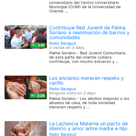
universitario del Centro Universitario
Municipal (CUM) de la Universidad de
Oriente …
Contribuye Red Juvenil de Palma
Soriano a reanimación de barrios y
comunidades
Radio Baraguá
3:41
3 visitas en
3 days
Palma Soriano.- Red Juvenil Comunitaria
de esta parte del oriente cubano
contribuye, con mucho esfuerzo y …
Los ancianos merecen respeto y
cariño
Radio Baraguá
Ninguna visita en
3 days
3:34
Palma Soriano.- Los adultos mayores o los
abuelos de casa, de toda sociedad
merecen respeto y …
La Lactancia Materna un pacto de
silencio y amor entre madre e hijo
Radio Baraguá