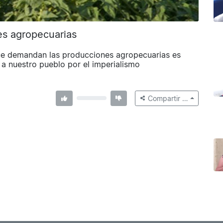
es agropecuarias
ue demandan las producciones agropecuarias es
 a nuestro pueblo por el imperialismo
Compartir …