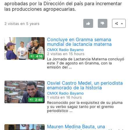
aprobadas por la Dirección del país para incrementar
las producciones agropecuarias.
2 visitas en
5 years
Concluye en Granma semana
mundial de lactancia materna
CMKX Radio Bayamo
2 visitas en
15 hours
4:16
La Jornada de Lactancia Materna concluyó
este 7 de agosto en Granma, con la
emisión del …
Osviel Castro Medel, un periodista
enamorado de la historia
CMKX Radio Bayamo
1 visita en
16 hours
2:40
Reconocido por la exquisitez de su pluma
y su verbo sagaz tanto por el gremio
periodístico …
Mauren Medina Bauta, una