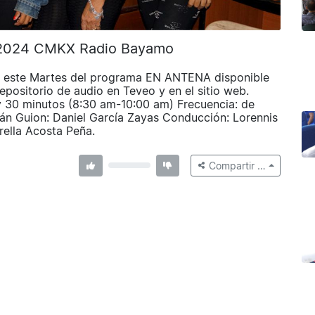
e 2024 CMKX Radio Bayamo
este Martes del programa EN ANTENA disponible
positorio de audio en Teveo y en el sitio web.
y 30 minutos (8:30 am-10:00 am) Frecuencia: de
llán Guion: Daniel García Zayas Conducción: Lorennis
rella Acosta Peña.
Compartir …