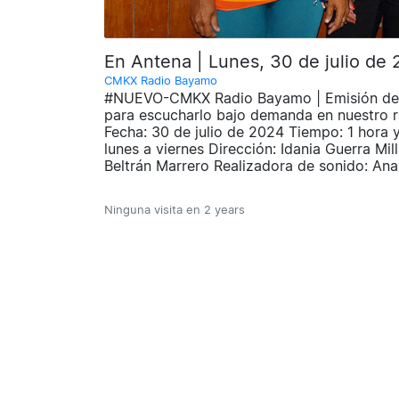
En Antena | Lunes, 30 de julio d
CMKX Radio Bayamo
#NUEVO-CMKX Radio Bayamo | Emisión de 
para escucharlo bajo demanda en nuestro re
Fecha: 30 de julio de 2024 Tiempo: 1 hora 
lunes a viernes Dirección: Idania Guerra Mi
Beltrán Marrero Realizadora de sonido: Ana
Ninguna visita en
2 years