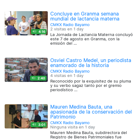
Concluye en Granma semana
mundial de lactancia materna
CMKX Radio Bayamo
2 visitas en
1 day
4:16
La Jornada de Lactancia Materna concluyó
este 7 de agosto en Granma, con la
emisión del …
Osviel Castro Medel, un periodista
enamorado de la historia
CMKX Radio Bayamo
4 visitas en
1 day
2:40
Reconocido por la exquisitez de su pluma
y su verbo sagaz tanto por el gremio
periodístico …
Mauren Medina Bauta, una
apasionada de la conservación del
Patrimonio
CMKX Radio Bayamo
3:01
Ninguna visita en
1 day
Mauren Medina Bauta, subdirectora del
Registro de Bienes Patrimoniales fue