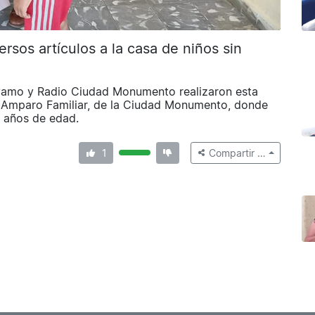
rsos artículos a la casa de niños sin
ayamo y Radio Ciudad Monumento realizaron esta
n Amparo Familiar, de la Ciudad Monumento, donde
s años de edad.
1
Compartir …