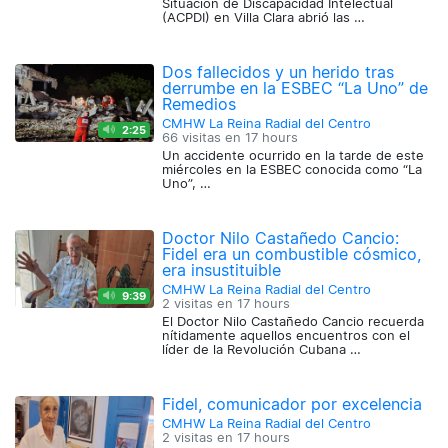
Situación de Discapacidad Intelectual
(ACPDI) en Villa Clara abrió las …
Dos fallecidos y un herido tras
derrumbe en la ESBEC “La Uno” de
Remedios
CMHW La Reina Radial del Centro
2:25
66 visitas en
17 hours
Un accidente ocurrido en la tarde de este
miércoles en la ESBEC conocida como “La
Uno”, …
Doctor Nilo Castañedo Cancio:
Fidel era un combustible cósmico,
era insustituible
CMHW La Reina Radial del Centro
9:39
2 visitas en
17 hours
El Doctor Nilo Castañedo Cancio recuerda
nítidamente aquellos encuentros con el
líder de la Revolución Cubana …
Fidel, comunicador por excelencia
CMHW La Reina Radial del Centro
2 visitas en
17 hours