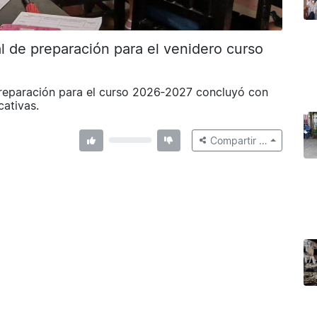
l de preparación para el venidero curso
 preparación para el curso 2026‑2027 concluyó con
cativas.
Compartir …