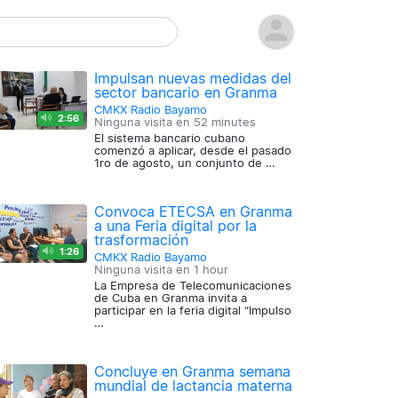
Impulsan nuevas medidas del
sector bancario en Granma
CMKX Radio Bayamo
2:56
Ninguna visita en
52 minutes
El sistema bancario cubano
comenzó a aplicar, desde el pasado
1ro de agosto, un conjunto de …
Convoca ETECSA en Granma
a una Feria digital por la
trasformación
1:26
CMKX Radio Bayamo
Ninguna visita en
1 hour
La Empresa de Telecomunicaciones
de Cuba en Granma invita a
participar en la feria digital “Impulso
…
Concluye en Granma semana
mundial de lactancia materna