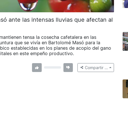
 ante las intensas lluvias que afectan al
 mantienen tensa la cosecha cafetalera en las
ntura que se vivía en Bartolomé Masó para la
ábico establecidas en los planes de acopio del gano
itales en este empeño productivo.
Compartir …