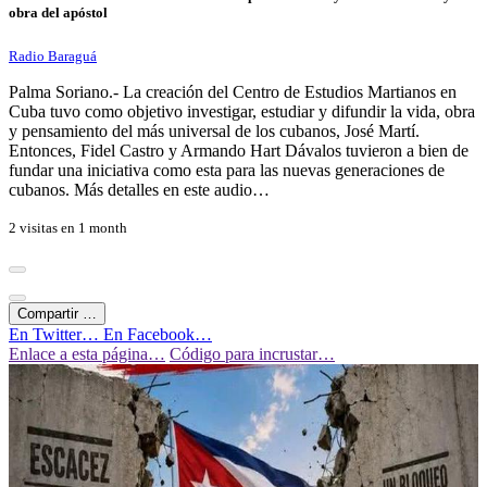
obra del apóstol
Radio Baraguá
Palma Soriano.- La creación del Centro de Estudios Martianos en
Cuba tuvo como objetivo investigar, estudiar y difundir la vida, obra
y pensamiento del más universal de los cubanos, José Martí.
Entonces, Fidel Castro y Armando Hart Dávalos tuvieron a bien de
fundar una iniciativa como esta para las nuevas generaciones de
cubanos. Más detalles en este audio…
2 visitas en
1 month
Compartir …
En Twitter…
En Facebook…
Enlace a esta página…
Código para incrustar…