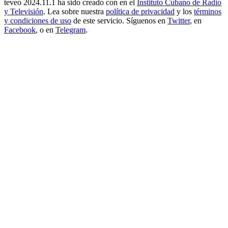
teveo
2024.11.1
ha sido creado con
en el
Instituto Cubano de Radio
y Televisión
. Lea sobre nuestra
política de privacidad
y los
términos
y condiciones de uso
de este servicio. Síguenos en
Twitter
, en
Facebook
, o en
Telegram
.