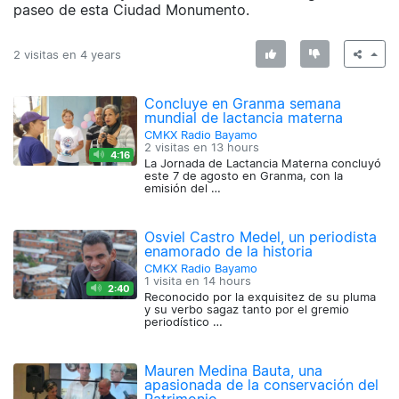
paseo de esta Ciudad Monumento.
2 visitas en
4 years
Concluye en Granma semana
mundial de lactancia materna
CMKX Radio Bayamo
2 visitas en
13 hours
4:16
La Jornada de Lactancia Materna concluyó
este 7 de agosto en Granma, con la
emisión del …
Osviel Castro Medel, un periodista
enamorado de la historia
CMKX Radio Bayamo
1 visita en
14 hours
2:40
Reconocido por la exquisitez de su pluma
y su verbo sagaz tanto por el gremio
periodístico …
Mauren Medina Bauta, una
apasionada de la conservación del