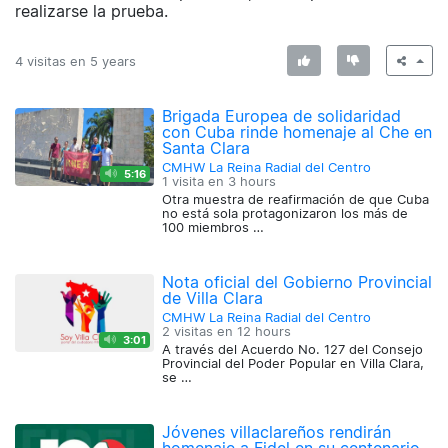
realizarse la prueba.
4 visitas en
5 years
Brigada Europea de solidaridad
con Cuba rinde homenaje al Che en
Santa Clara
CMHW La Reina Radial del Centro
5:16
1 visita en
3 hours
Otra muestra de reafirmación de que Cuba
no está sola protagonizaron los más de
100 miembros …
Nota oficial del Gobierno Provincial
de Villa Clara
CMHW La Reina Radial del Centro
2 visitas en
12 hours
3:01
A través del Acuerdo No. 127 del Consejo
Provincial del Poder Popular en Villa Clara,
se …
Jóvenes villaclareños rendirán