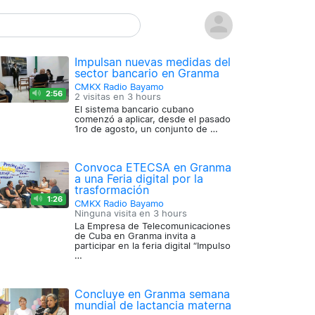
Impulsan nuevas medidas del
sector bancario en Granma
CMKX Radio Bayamo
2:56
2 visitas en
3 hours
El sistema bancario cubano
comenzó a aplicar, desde el pasado
1ro de agosto, un conjunto de …
Convoca ETECSA en Granma
a una Feria digital por la
trasformación
1:26
CMKX Radio Bayamo
Ninguna visita en
3 hours
La Empresa de Telecomunicaciones
de Cuba en Granma invita a
participar en la feria digital “Impulso
…
Concluye en Granma semana
mundial de lactancia materna