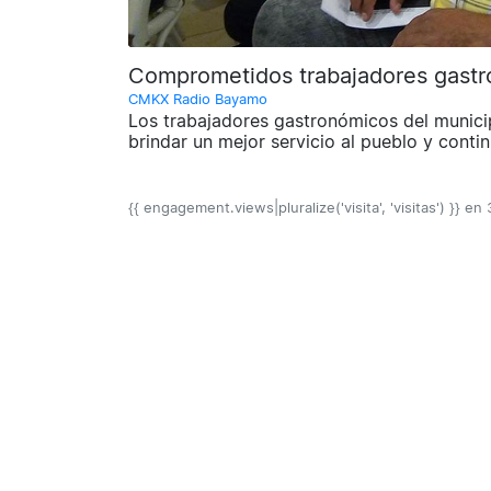
Comprometidos trabajadores gastro
CMKX Radio Bayamo
Los trabajadores gastronómicos del munic
brindar un mejor servicio al pueblo y cont
{{ engagement.views|pluralize('visita', 'visitas') }} en