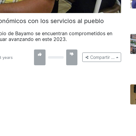
nómicos con los servicios al pueblo
ipio de Bayamo se encuentran comprometidos en
inuar avanzando en este 2023.
Compartir …
3 years