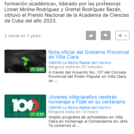
formación académica», liderado por las profesoras
Linnet Molina Rodríguez y Grettel Rodríguez Bazán,
obtuvo el Premio Nacional de la Academia de Ciencias
de Cuba del año 2023.
2 visitas en
2 years
Nota oficial del Gobierno Provincial
de Villa Clara
CMHW La Reina Radial del Centro
Ninguna visita en
57 minutes
3:01
A través del Acuerdo No. 127 del Consejo
Provincial del Poder Popular en Villa Clara,
se …
Jóvenes villaclareños rendirán
homenaje a Fidel en su centenario
CMHW La Reina Radial del Centro
Ninguna visita en
13 hours
2:33
Amplio programa de actividades en Villa
Clara en homenaje al Comandante en Jefe.
Ya comenzó el …