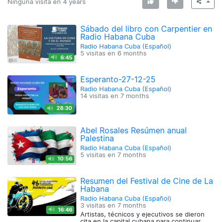
Ninguna visita en
4 years
Sábado del libro con Carpentier en
Radio Habana Cuba
Radio Habana Cuba (Español)
5 visitas en
6 months
6:45
Esperanto-27-12-25
Radio Habana Cuba (Español)
14 visitas en
7 months
28:30
Abel Rosales Resúmen anual
Palestina
Radio Habana Cuba (Español)
5 visitas en
7 months
10:56
Resumen del Festival de Cine de La
Habana
Radio Habana Cuba (Español)
3 visitas en
7 months
16:46
Artistas, técnicos y ejecutivos se dieron
cita en la capital cubana para continuar