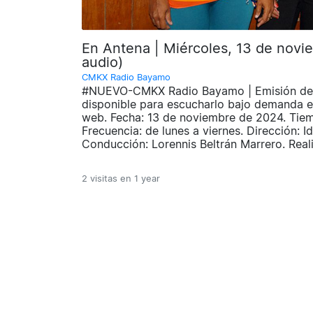
En Antena | Miércoles, 13 de no
audio)
CMKX Radio Bayamo
#NUEVO-CMKX Radio Bayamo | Emisión de 
disponible para escucharlo bajo demanda en
web. Fecha: 13 de noviembre de 2024. Tiem
Frecuencia: de lunes a viernes. Dirección: I
Conducción: Lorennis Beltrán Marrero. Real
2 visitas en
1 year