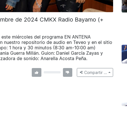
viembre de 2024 CMKX Radio Bayamo (+
este miércoles del programa EN ANTENA
 nuestro repositorio de audio en Teveo y en el sitio
po: 1 hora y 30 minutos (8:30 am-10:00 am)
dania Guerra Millán. Guion: Daniel García Zayas y
izadora de sonido: Anarella Acosta Peña.
Compartir …