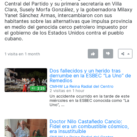
Central del Partido y su primera secretaria en Villa
Clara, Susely Morfa González, y la gobernadora Milaxy
Yanet Sánchez Armas, intercambiaron con sus
habitantes sobre las alternativas que impulsa provincia
en medio del genocida cerco petrolero impuesto por
el gobierno de los Estados Unidos contra el pueblo
cubano.
1 visita en
1 month
Dos fallecidos y un herido tras
derrumbe en la ESBEC “La Uno” de
Remedios
CMHW La Reina Radial del Centro
2:25
2 visitas en
1 hour
Un accidente ocurrido en la tarde de este
miércoles en la ESBEC conocida como “La
Uno”, …
Doctor Nilo Castañedo Cancio:
Fidel era un combustible cósmico,
era insustituible