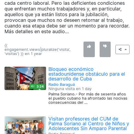
cada centro laboral. Pero las deficientes condiciones
que enfrentan muchos trabajadores y, en particular,
aquellos que ya están listos para la jubilación,
provocan que muchos no deseen retornar al trabajo,
cuando esa etapa debe ser un momento para recordar.
Más detalles en este audio…
{{
engagement.views|pluralize('visita',
'visitas') }} en
1 year
Bloqueo económico
estadounidense obstáculo para el
desarrollo de Cuba
Radio Baraguá
3:24
Ninguna visita en
1 day
Palma Soriano.- Por más de sesenta años
el pueblo cubano ha afrontado las nocivas
consecuencias del …
Visitan profesores del CUM de
Palma Soriano al Centro de Niños y
Adolescentes Sin Amparo Parental