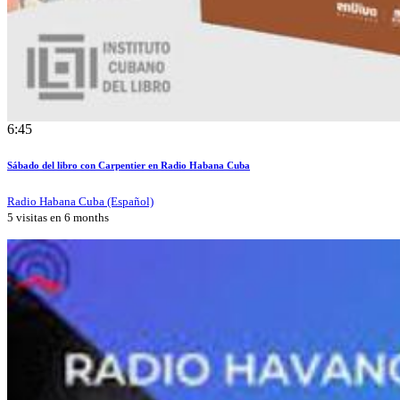
6:45
Sábado del libro con Carpentier en Radio Habana Cuba
Radio Habana Cuba (Español)
5 visitas en
6 months