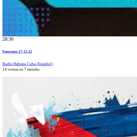
28:30
Esperanto-27-12-25
Radio Habana Cuba (Español)
14 visitas en
7 months