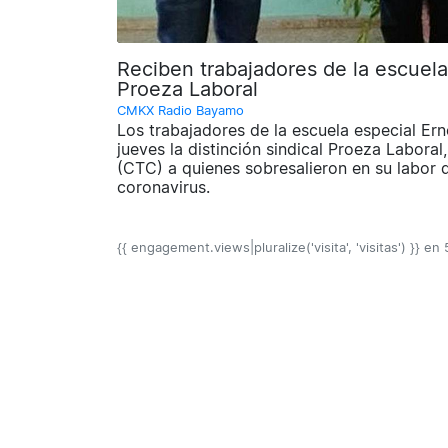
Reciben trabajadores de la escuela
Proeza Laboral
CMKX Radio Bayamo
Los trabajadores de la escuela especial Er
jueves la distinción sindical Proeza Labora
(CTC) a quienes sobresalieron en su labor 
coronavirus.
{{ engagement.views|pluralize('visita', 'visitas') }} en