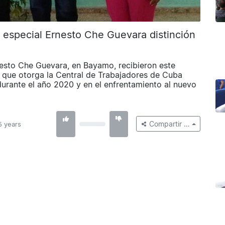
 especial Ernesto Che Guevara distinción
nesto Che Guevara, en Bayamo, recibieron este
l, que otorga la Central de Trabajadores de Cuba
durante el año 2020 y en el enfrentamiento al nuevo
Compartir …
5 years