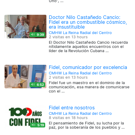
Uno”, …
Doctor Nilo Castañedo Cancio:
Fidel era un combustible cósmico,
era insustituible
CMHW La Reina Radial del Centro
9:39
2 visitas en
13 hours
El Doctor Nilo Castañedo Cancio recuerda
nítidamente aquellos encuentros con el
líder de la Revolución Cubana …
Fidel, comunicador por excelencia
CMHW La Reina Radial del Centro
2 visitas en
13 hours
Fidel fue un maestro en el dominio de la
6:52
comunicación, esa manera de comunicarse
con el …
Fidel entre nosotros
CMHW La Reina Radial del Centro
8 visitas en
18 hours
El pensamiento de Fidel, su lucha por la
5:19
paz, por la soberanía de los pueblos y …