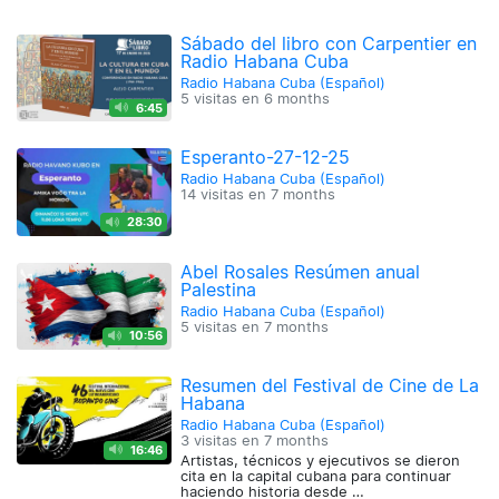
Sábado del libro con Carpentier en
Radio Habana Cuba
Radio Habana Cuba (Español)
5 visitas en
6 months
6:45
Esperanto-27-12-25
Radio Habana Cuba (Español)
14 visitas en
7 months
28:30
Abel Rosales Resúmen anual
Palestina
Radio Habana Cuba (Español)
5 visitas en
7 months
10:56
Resumen del Festival de Cine de La
Habana
Radio Habana Cuba (Español)
3 visitas en
7 months
16:46
Artistas, técnicos y ejecutivos se dieron
cita en la capital cubana para continuar
haciendo historia desde …