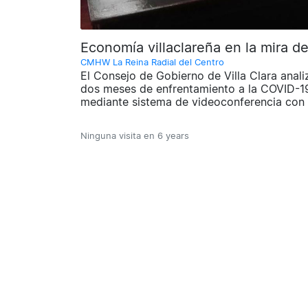
Economía villaclareña en la mira d
CMHW La Reina Radial del Centro
El Consejo de Gobierno de Villa Clara anali
dos meses de enfrentamiento a la COVID-19
mediante sistema de videoconferencia con l
Ninguna visita en
6 years