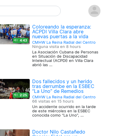
Coloreando la esperanza:
ACPDI Villa Clara abre
nuevas puertas a la vida
4:43
CMHW La Reina Radial del Centro
Ninguna visita en
8 hours
La Asociación Cubana de Personas
en Situación de Discapacidad
Intelectual (ACPDI) en Villa Clara
abrió las …
Dos fallecidos y un herido
tras derrumbe en la ESBEC
“La Uno” de Remedios
2:25
CMHW La Reina Radial del Centro
66 visitas en
15 hours
Un accidente ocurrido en la tarde
de este miércoles en la ESBEC
conocida como “La Uno”, …
Doctor Nilo Castañedo