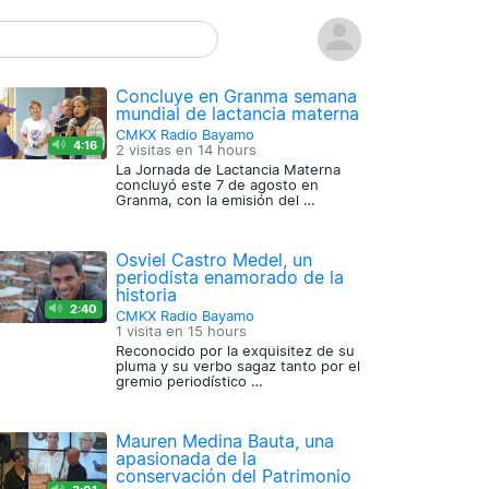
Concluye en Granma semana
mundial de lactancia materna
CMKX Radio Bayamo
4:16
2 visitas en
14 hours
La Jornada de Lactancia Materna
concluyó este 7 de agosto en
Granma, con la emisión del …
Osviel Castro Medel, un
periodista enamorado de la
historia
2:40
CMKX Radio Bayamo
1 visita en
15 hours
Reconocido por la exquisitez de su
pluma y su verbo sagaz tanto por el
gremio periodístico …
Mauren Medina Bauta, una
apasionada de la
conservación del Patrimonio